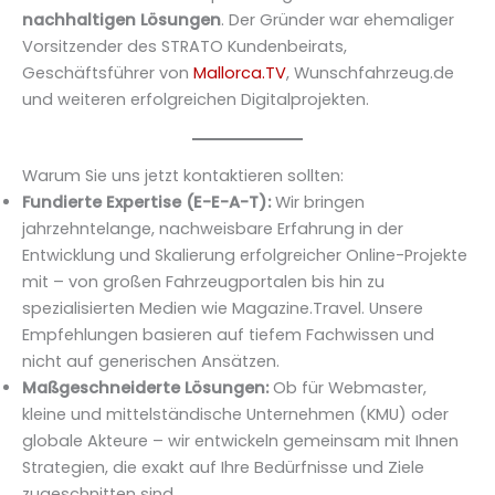
nachhaltigen Lösungen
. Der Gründer war ehemaliger
Vorsitzender des STRATO Kundenbeirats,
Geschäftsführer von
Mallorca.TV
, Wunschfahrzeug.de
und weiteren erfolgreichen Digitalprojekten.
Warum Sie uns jetzt kontaktieren sollten:
Fundierte Expertise (E-E-A-T):
Wir bringen
jahrzehntelange, nachweisbare Erfahrung in der
Entwicklung und Skalierung erfolgreicher Online-Projekte
mit – von großen Fahrzeugportalen bis hin zu
spezialisierten Medien wie Magazine.Travel. Unsere
Empfehlungen basieren auf tiefem Fachwissen und
nicht auf generischen Ansätzen.
Maßgeschneiderte Lösungen:
Ob für Webmaster,
kleine und mittelständische Unternehmen (KMU) oder
globale Akteure – wir entwickeln gemeinsam mit Ihnen
Strategien, die exakt auf Ihre Bedürfnisse und Ziele
zugeschnitten sind.