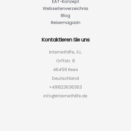
EAT-Konzept
Webseitenverzeichnis
Blog
Reisemagazin
Kontaktieren Sie uns
Internethilfe, S.L.
Orffstr. 8
46459 Rees
Deutschland
+491623636363
info@internethilfe.de