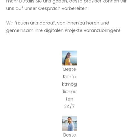
mehr Details Sie uns geben, desto präziser können wir
uns auf unser Gespräch vorbereiten.
Wir freuen uns darauf, von Ihnen zu hören und
gemeinsam Ihre digitalen Projekte voranzubringen!
Beste
Konta
ktmög
lichkei
ten
24/7
Beste