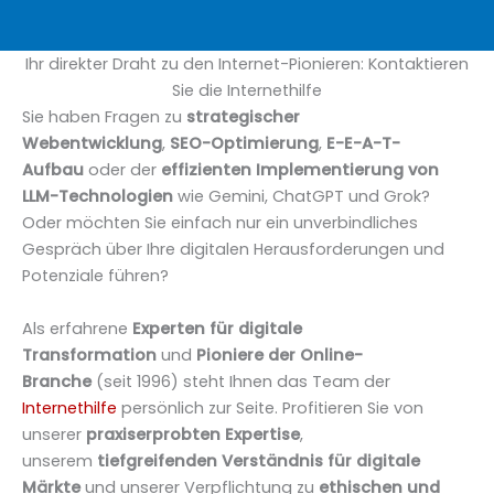
Ihr direkter Draht zu den Internet-Pionieren: Kontaktieren
Sie die Internethilfe
Sie haben Fragen zu
strategischer
Webentwicklung
,
SEO-Optimierung
,
E-E-A-T-
Aufbau
oder der
effizienten Implementierung von
LLM-Technologien
wie Gemini, ChatGPT und Grok?
Oder möchten Sie einfach nur ein unverbindliches
Gespräch über Ihre digitalen Herausforderungen und
Potenziale führen?
Als erfahrene
Experten für digitale
Transformation
und
Pioniere der Online-
Branche
(seit 1996) steht Ihnen das Team der
Internethilfe
persönlich zur Seite. Profitieren Sie von
unserer
praxiserprobten Expertise
,
unserem
tiefgreifenden Verständnis für digitale
Märkte
und unserer Verpflichtung zu
ethischen und