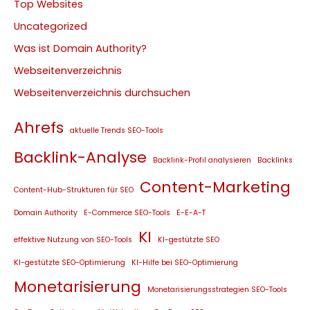
Top Websites
Uncategorized
Was ist Domain Authority?
Webseitenverzeichnis
Webseitenverzeichnis durchsuchen
Ahrefs
aktuelle Trends SEO-Tools
Backlink-Analyse
Backlink-Profil analysieren
Backlinks
Content-Marketing
Content-Hub-Strukturen für SEO
Domain Authority
E-Commerce SEO-Tools
E-E-A-T
KI
effektive Nutzung von SEO-Tools
KI-gestützte SEO
KI-gestützte SEO-Optimierung
KI-Hilfe bei SEO-Optimierung
Monetarisierung
Monetarisierungsstrategien SEO-Tools