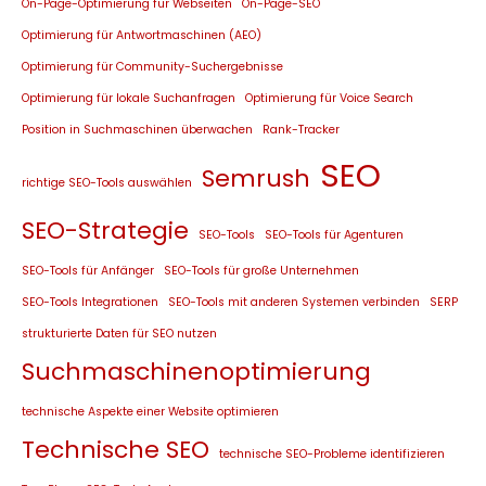
On-Page-Optimierung für Webseiten
On-Page-SEO
Optimierung für Antwortmaschinen (AEO)
Optimierung für Community-Suchergebnisse
Optimierung für lokale Suchanfragen
Optimierung für Voice Search
Position in Suchmaschinen überwachen
Rank-Tracker
SEO
Semrush
richtige SEO-Tools auswählen
SEO-Strategie
SEO-Tools
SEO-Tools für Agenturen
SEO-Tools für Anfänger
SEO-Tools für große Unternehmen
SEO-Tools Integrationen
SEO-Tools mit anderen Systemen verbinden
SERP
strukturierte Daten für SEO nutzen
Suchmaschinenoptimierung
technische Aspekte einer Website optimieren
Technische SEO
technische SEO-Probleme identifizieren