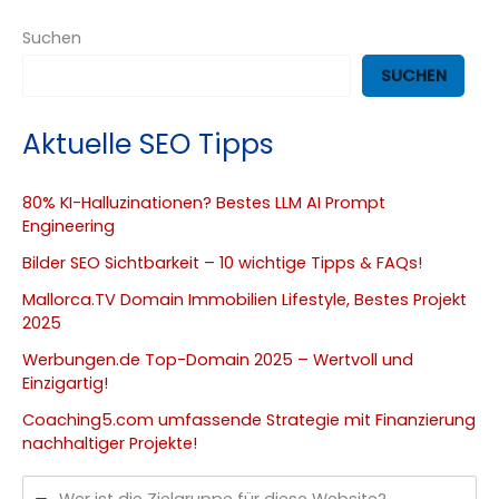
2025
Suchen
SUCHEN
Aktuelle SEO Tipps
80% KI-Halluzinationen? Bestes LLM AI Prompt
Engineering
Bilder SEO Sichtbarkeit – 10 wichtige Tipps & FAQs!
Mallorca.TV Domain Immobilien Lifestyle, Bestes Projekt
2025
Werbungen.de Top-Domain 2025 – Wertvoll und
Einzigartig!
Coaching5.com umfassende Strategie mit Finanzierung
nachhaltiger Projekte!
Wer ist die Zielgruppe für diese Website?