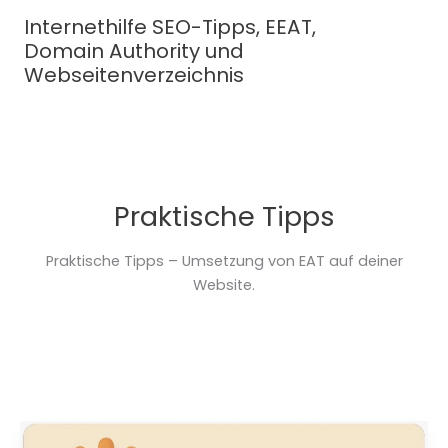
Zum
Internethilfe SEO-Tipps, EEAT,
Inhalt
Domain Authority und
springen
Webseitenverzeichnis
Praktische Tipps
Praktische Tipps – Umsetzung von EAT auf deiner
Website.