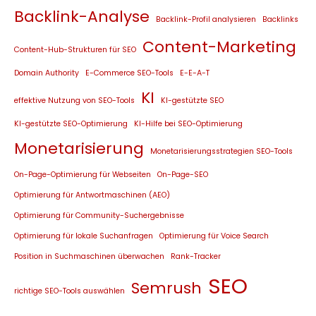
Backlink-Analyse
Backlink-Profil analysieren
Backlinks
Content-Marketing
Content-Hub-Strukturen für SEO
Domain Authority
E-Commerce SEO-Tools
E-E-A-T
KI
effektive Nutzung von SEO-Tools
KI-gestützte SEO
KI-gestützte SEO-Optimierung
KI-Hilfe bei SEO-Optimierung
Monetarisierung
Monetarisierungsstrategien SEO-Tools
On-Page-Optimierung für Webseiten
On-Page-SEO
Optimierung für Antwortmaschinen (AEO)
Optimierung für Community-Suchergebnisse
Optimierung für lokale Suchanfragen
Optimierung für Voice Search
Position in Suchmaschinen überwachen
Rank-Tracker
SEO
Semrush
richtige SEO-Tools auswählen