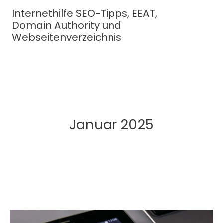
Zum
Internethilfe SEO-Tipps, EEAT,
Inhalt
Domain Authority und
springen
Webseitenverzeichnis
Januar 2025