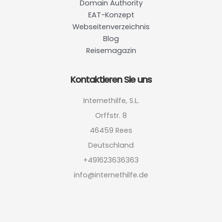
Domain Authority
EAT-Konzept
Webseitenverzeichnis
Blog
Reisemagazin
Kontaktieren Sie uns
Internethilfe, S.L.
Orffstr. 8
46459 Rees
Deutschland
+491623636363
info@internethilfe.de