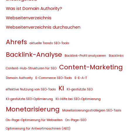
Was ist Domain Authority?
Webseitenverzeichnis
Webseitenverzeichnis durchsuchen
Ahrefs
aktuelle Trends SEO-Tools
Backlink-Analyse
Backlink-Profil analysieren
Backlinks
Content-Marketing
Content-Hub-Strukturen für SEO
Domain Authority
E-Commerce SEO-Tools
E-E-A-T
KI
effektive Nutzung von SEO-Tools
KI-gestützte SEO
KI-gestützte SEO-Optimierung
KI-Hilfe bei SEO-Optimierung
Monetarisierung
Monetarisierungsstrategien SEO-Tools
On-Page-Optimierung für Webseiten
On-Page-SEO
Optimierung für Antwortmaschinen (AEO)