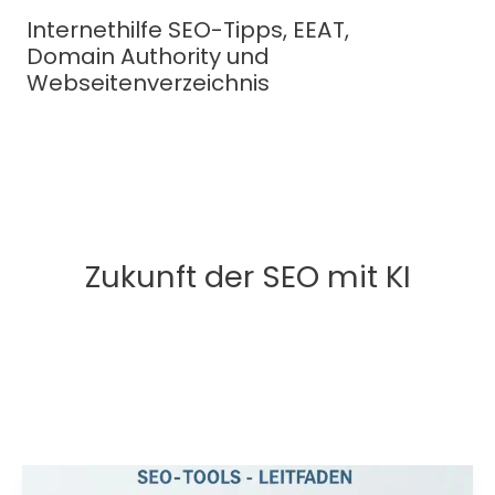
Zum
Internethilfe SEO-Tipps, EEAT,
Inhalt
Domain Authority und
springen
Webseitenverzeichnis
Zukunft der SEO mit KI