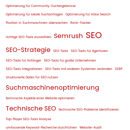
Optimierung für Community-Suchergebnisse
Optimierung für lokale Suchanfragen
Optimierung für Voice Search
Position in Suchmaschinen überwachen
Rank-Tracker
SEO
Semrush
richtige SEO-Tools auswählen
SEO-Strategie
SEO-Tools
SEO-Tools für Agenturen
SEO-Tools für Anfänger
SEO-Tools für große Unternehmen
SEO-Tools Integrationen
SEO-Tools mit anderen Systemen verbinden
SERP
strukturierte Daten für SEO nutzen
Suchmaschinenoptimierung
technische Aspekte einer Website optimieren
Technische SEO
technische SEO-Probleme identifizieren
Top-Player SEO-Tools Analyse
umfassende Keyword-Recherche durchführen
Website-Audit