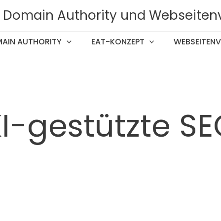
T, Domain Authority und Webseiten
AIN AUTHORITY
EAT-KONZEPT
WEBSEITENV
I-gestützte S