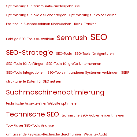
Optimierung für Community-Suchergebnisse
Optimierung für lokale Suchanfragen
Optimierung für Voice Search
Position in Suchmaschinen überwachen
Rank-Tracker
SEO
Semrush
richtige SEO-Tools auswählen
SEO-Strategie
SEO-Tools
SEO-Tools für Agenturen
SEO-Tools für Anfänger
SEO-Tools für große Unternehmen
SEO-Tools Integrationen
SEO-Tools mit anderen Systemen verbinden
SERP
strukturierte Daten für SEO nutzen
Suchmaschinenoptimierung
technische Aspekte einer Website optimieren
Technische SEO
technische SEO-Probleme identifizieren
Top-Player SEO-Tools Analyse
umfassende Keyword-Recherche durchführen
Website-Audit