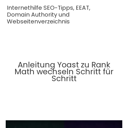
Zum
Internethilfe SEO-Tipps, EEAT,
Inhalt
Domain Authority und
springen
Webseitenverzeichnis
Anleitung Yoast zu Rank
Math wechseln Schritt für
Schritt