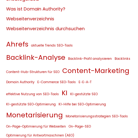
Was ist Domain Authority?
Webseitenverzeichnis
Webseitenverzeichnis durchsuchen
Ahrefs
aktuelle Trends SEO-Tools
Backlink-Analyse
Backlink-Profil analysieren
Backlinks
Content-Marketing
Content-Hub-Strukturen für SEO
Domain Authority
E-Commerce SEO-Tools
E-E-A-T
KI
effektive Nutzung von SEO-Tools
KI-gestützte SEO
KI-gestützte SEO-Optimierung
KI-Hilfe bei SEO-Optimierung
Monetarisierung
Monetarisierungsstrategien SEO-Tools
On-Page-Optimierung für Webseiten
On-Page-SEO
Optimierung für Antwortmaschinen (AEO)