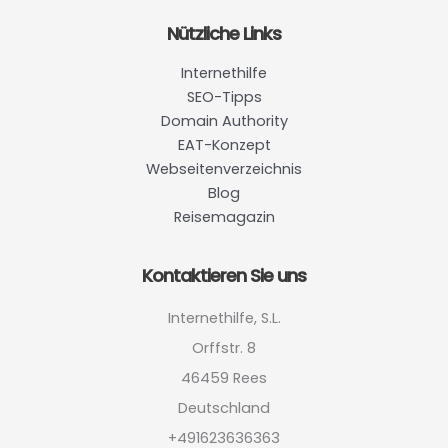
Nützliche Links
Internethilfe
SEO-Tipps
Domain Authority
EAT-Konzept
Webseitenverzeichnis
Blog
Reisemagazin
Kontaktieren Sie uns
Internethilfe, S.L.
Orffstr. 8
46459 Rees
Deutschland
+491623636363