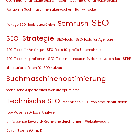
Optimierung für lokale Suchanfragen
Optimierung für Voice Search
Position in Suchmaschinen überwachen
Rank-Tracker
SEO
Semrush
richtige SEO-Tools auswählen
SEO-Strategie
SEO-Tools
SEO-Tools für Agenturen
SEO-Tools für Anfänger
SEO-Tools für große Unternehmen
SEO-Tools Integrationen
SEO-Tools mit anderen Systemen verbinden
SERP
strukturierte Daten für SEO nutzen
Suchmaschinenoptimierung
technische Aspekte einer Website optimieren
Technische SEO
technische SEO-Probleme identifizieren
Top-Player SEO-Tools Analyse
umfassende Keyword-Recherche durchführen
Website-Audit
Zukunft der SEO mit KI