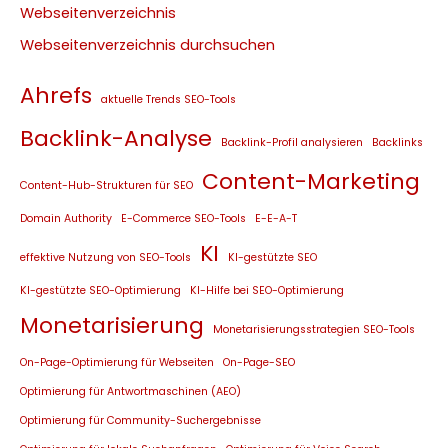
Webseitenverzeichnis
Webseitenverzeichnis durchsuchen
Ahrefs
aktuelle Trends SEO-Tools
Backlink-Analyse
Backlink-Profil analysieren
Backlinks
Content-Marketing
Content-Hub-Strukturen für SEO
Domain Authority
E-Commerce SEO-Tools
E-E-A-T
KI
effektive Nutzung von SEO-Tools
KI-gestützte SEO
KI-gestützte SEO-Optimierung
KI-Hilfe bei SEO-Optimierung
Monetarisierung
Monetarisierungsstrategien SEO-Tools
On-Page-Optimierung für Webseiten
On-Page-SEO
Optimierung für Antwortmaschinen (AEO)
Optimierung für Community-Suchergebnisse