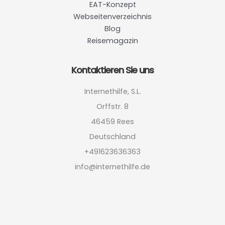
EAT-Konzept
Webseitenverzeichnis
Blog
Reisemagazin
Kontaktieren Sie uns
Internethilfe, S.L.
Orffstr. 8
46459 Rees
Deutschland
+491623636363
info@internethilfe.de