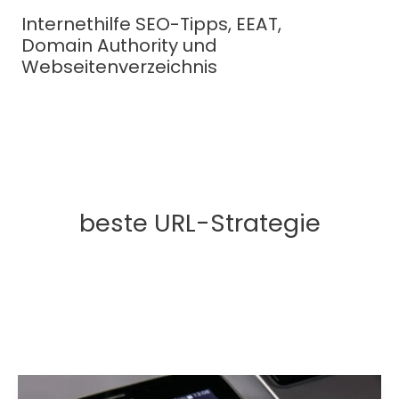
Zum
Internethilfe SEO-Tipps, EEAT,
Inhalt
Domain Authority und
springen
Webseitenverzeichnis
beste URL-Strategie