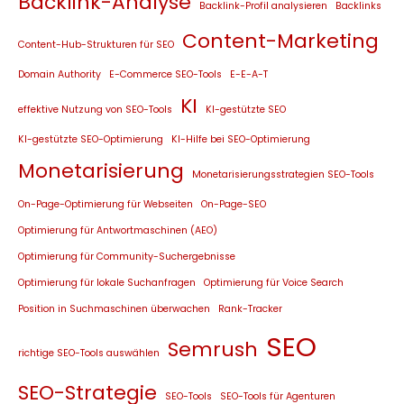
Backlink-Analyse
Backlink-Profil analysieren
Backlinks
Content-Marketing
Content-Hub-Strukturen für SEO
Domain Authority
E-Commerce SEO-Tools
E-E-A-T
KI
effektive Nutzung von SEO-Tools
KI-gestützte SEO
KI-gestützte SEO-Optimierung
KI-Hilfe bei SEO-Optimierung
Monetarisierung
Monetarisierungsstrategien SEO-Tools
On-Page-Optimierung für Webseiten
On-Page-SEO
Optimierung für Antwortmaschinen (AEO)
Optimierung für Community-Suchergebnisse
Optimierung für lokale Suchanfragen
Optimierung für Voice Search
Position in Suchmaschinen überwachen
Rank-Tracker
SEO
Semrush
richtige SEO-Tools auswählen
SEO-Strategie
SEO-Tools
SEO-Tools für Agenturen