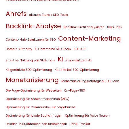
Ahrefs
aktuelle Trends SEO-Tools
Backlink-Analyse
Backlink-Profil analysieren
Backlinks
Content-Marketing
Content-Hub-Strukturen für SEO
Domain Authority
E-Commerce SEO-Tools
E-E-A-T
KI
effektive Nutzung von SEO-Tools
KI-gestützte SEO
KI-gestützte SEO-Optimierung
KI-Hilfe bei SEO-Optimierung
Monetarisierung
Monetarisierungsstrategien SEO-Tools
On-Page-Optimierung für Webseiten
On-Page-SEO
Optimierung für Antwortmaschinen (AEO)
Optimierung für Community-Suchergebnisse
Optimierung für lokale Suchanfragen
Optimierung für Voice Search
Position in Suchmaschinen überwachen
Rank-Tracker