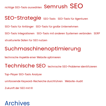
SEO
Semrush
richtige SEO-Tools auswählen
SEO-Strategie
SEO-Tools
SEO-Tools für Agenturen
SEO-Tools für Anfänger
SEO-Tools für große Unternehmen
SEO-Tools Integrationen
SEO-Tools mit anderen Systemen verbinden
SERP
strukturierte Daten für SEO nutzen
Suchmaschinenoptimierung
technische Aspekte einer Website optimieren
Technische SEO
technische SEO-Probleme identifizieren
Top-Player SEO-Tools Analyse
umfassende Keyword-Recherche durchführen
Website-Audit
Zukunft der SEO mit KI
Archives