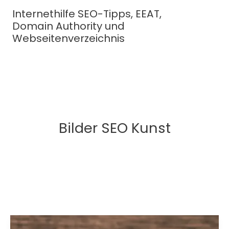
Zum
Internethilfe SEO-Tipps, EEAT,
Inhalt
Domain Authority und
springen
Webseitenverzeichnis
Bilder SEO Kunst