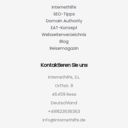
Internethilfe
SEO-Tipps
Domain Authority
EAT-Konzept
Webseitenverzeichnis
Blog
Reisemagazin
Kontaktieren Sie uns
Internethilfe, S.L.
Orffstr. 8
46459 Rees
Deutschland
+491623636363
info@internethilfe.de