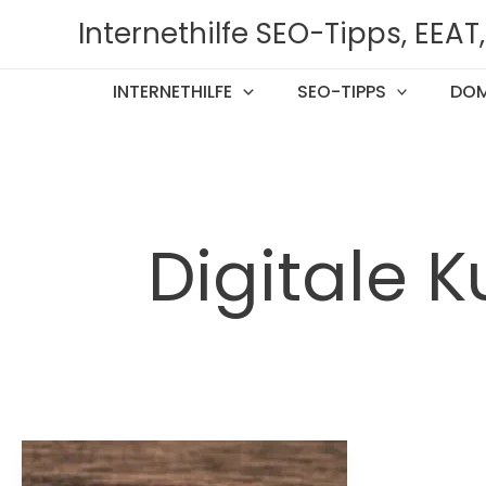
Zum
Internethilfe SEO-Tipps, EEA
Inhalt
springen
INTERNETHILFE
SEO-TIPPS
DOM
Digitale 