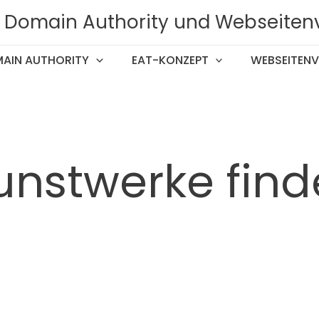
T, Domain Authority und Webseiten
AIN AUTHORITY
EAT-KONZEPT
WEBSEITENV
Kunstwerke fin