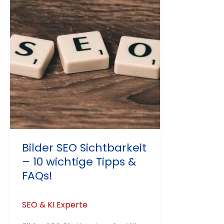
Bilder SEO Sichtbarkeit
– 10 wichtige Tipps &
FAQs!
SEO & KI Experte