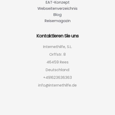
EAT-Konzept
Webseitenverzeichnis
Blog
Reisemagazin
Kontaktieren Sie uns
Internethilfe, S.L.
Orffstr. 8
46459 Rees
Deutschland
+491623636363
info@internethilfe.de