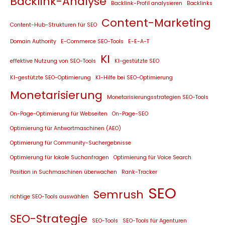
Backlink-Analyse
Backlink-Profil analysieren
Backlinks
Content-Marketing
Content-Hub-Strukturen für SEO
Domain Authority
E-Commerce SEO-Tools
E-E-A-T
KI
effektive Nutzung von SEO-Tools
KI-gestützte SEO
KI-gestützte SEO-Optimierung
KI-Hilfe bei SEO-Optimierung
Monetarisierung
Monetarisierungsstrategien SEO-Tools
On-Page-Optimierung für Webseiten
On-Page-SEO
Optimierung für Antwortmaschinen (AEO)
Optimierung für Community-Suchergebnisse
Optimierung für lokale Suchanfragen
Optimierung für Voice Search
Position in Suchmaschinen überwachen
Rank-Tracker
SEO
Semrush
richtige SEO-Tools auswählen
SEO-Strategie
SEO-Tools
SEO-Tools für Agenturen