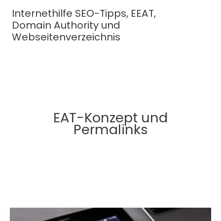
Zum
Internethilfe SEO-Tipps, EEAT,
Inhalt
Domain Authority und
springen
Webseitenverzeichnis
EAT-Konzept und
Permalinks