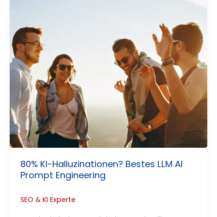
80% KI-Halluzinationen? Bestes LLM AI
Prompt Engineering
SEO & KI Experte