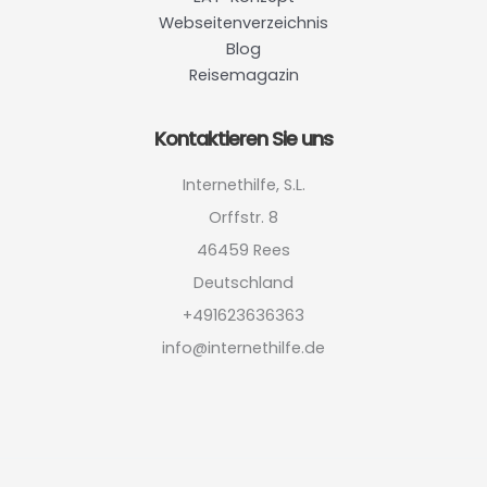
Webseitenverzeichnis
Blog
Reisemagazin
Kontaktieren Sie uns
Internethilfe, S.L.
Orffstr. 8
46459 Rees
Deutschland
+491623636363
info@internethilfe.de