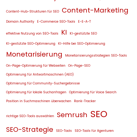
Content-Marketing
Content-Hub-Strukturen für SEO
Domain Authority
E-Commerce SEO-Tools
E-E-A-T
KI
effektive Nutzung von SEO-Tools
KI-gestützte SEO
KI-gestützte SEO-Optimierung
KI-Hilfe bei SEO-Optimierung
Monetarisierung
Monetarisierungsstrategien SEO-Tools
On-Page-Optimierung für Webseiten
On-Page-SEO
Optimierung für Antwortmaschinen (AEO)
Optimierung für Community-Suchergebnisse
Optimierung für lokale Suchanfragen
Optimierung für Voice Search
Position in Suchmaschinen überwachen
Rank-Tracker
SEO
Semrush
richtige SEO-Tools auswählen
SEO-Strategie
SEO-Tools
SEO-Tools für Agenturen