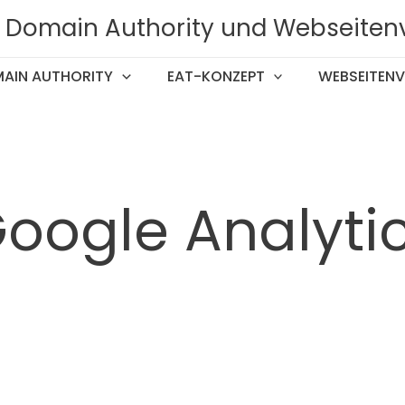
T, Domain Authority und Webseiten
AIN AUTHORITY
EAT-KONZEPT
WEBSEITENV
oogle Analyti