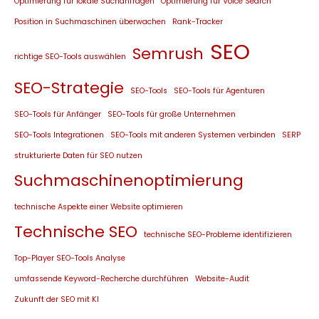
Optimierung für lokale Suchanfragen
Optimierung für Voice Search
Position in Suchmaschinen überwachen
Rank-Tracker
SEO
Semrush
richtige SEO-Tools auswählen
SEO-Strategie
SEO-Tools
SEO-Tools für Agenturen
SEO-Tools für Anfänger
SEO-Tools für große Unternehmen
SEO-Tools Integrationen
SEO-Tools mit anderen Systemen verbinden
SERP
strukturierte Daten für SEO nutzen
Suchmaschinenoptimierung
technische Aspekte einer Website optimieren
Technische SEO
technische SEO-Probleme identifizieren
Top-Player SEO-Tools Analyse
umfassende Keyword-Recherche durchführen
Website-Audit
Zukunft der SEO mit KI