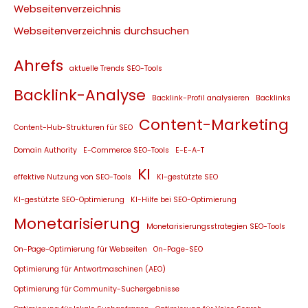
Webseitenverzeichnis
Webseitenverzeichnis durchsuchen
Ahrefs
aktuelle Trends SEO-Tools
Backlink-Analyse
Backlink-Profil analysieren
Backlinks
Content-Marketing
Content-Hub-Strukturen für SEO
Domain Authority
E-Commerce SEO-Tools
E-E-A-T
KI
effektive Nutzung von SEO-Tools
KI-gestützte SEO
KI-gestützte SEO-Optimierung
KI-Hilfe bei SEO-Optimierung
Monetarisierung
Monetarisierungsstrategien SEO-Tools
On-Page-Optimierung für Webseiten
On-Page-SEO
Optimierung für Antwortmaschinen (AEO)
Optimierung für Community-Suchergebnisse