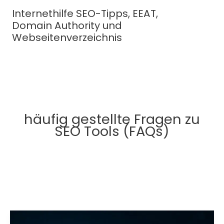
Zum
Internethilfe SEO-Tipps, EEAT,
Inhalt
Domain Authority und
springen
Webseitenverzeichnis
häufig gestellte Fragen zu
SEO Tools (FAQs)