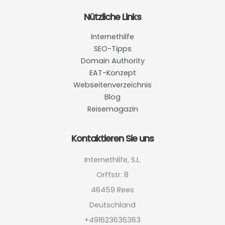
Nützliche Links
Internethilfe
SEO-Tipps
Domain Authority
EAT-Konzept
Webseitenverzeichnis
Blog
Reisemagazin
Kontaktieren Sie uns
Internethilfe, S.L.
Orffstr. 8
46459 Rees
Deutschland
+491623636363