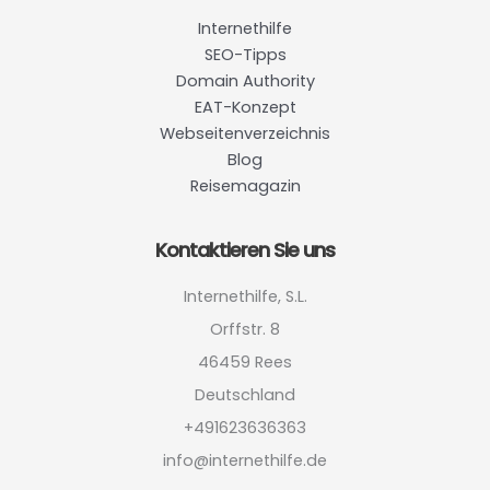
Internethilfe
SEO-Tipps
Domain Authority
EAT-Konzept
Webseitenverzeichnis
Blog
Reisemagazin
Kontaktieren Sie uns
Internethilfe, S.L.
Orffstr. 8
46459 Rees
Deutschland
+491623636363
info@internethilfe.de