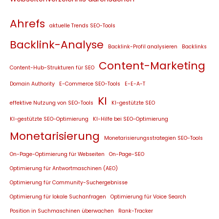
Ahrefs
aktuelle Trends SEO-Tools
Backlink-Analyse
Backlink-Profil analysieren
Backlinks
Content-Marketing
Content-Hub-Strukturen für SEO
Domain Authority
E-Commerce SEO-Tools
E-E-A-T
KI
effektive Nutzung von SEO-Tools
KI-gestützte SEO
KI-gestützte SEO-Optimierung
KI-Hilfe bei SEO-Optimierung
Monetarisierung
Monetarisierungsstrategien SEO-Tools
On-Page-Optimierung für Webseiten
On-Page-SEO
Optimierung für Antwortmaschinen (AEO)
Optimierung für Community-Suchergebnisse
Optimierung für lokale Suchanfragen
Optimierung für Voice Search
Position in Suchmaschinen überwachen
Rank-Tracker