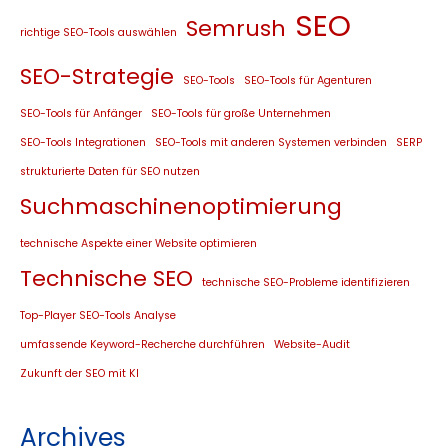
SEO
Semrush
richtige SEO-Tools auswählen
SEO-Strategie
SEO-Tools
SEO-Tools für Agenturen
SEO-Tools für Anfänger
SEO-Tools für große Unternehmen
SEO-Tools Integrationen
SEO-Tools mit anderen Systemen verbinden
SERP
strukturierte Daten für SEO nutzen
Suchmaschinenoptimierung
technische Aspekte einer Website optimieren
Technische SEO
technische SEO-Probleme identifizieren
Top-Player SEO-Tools Analyse
umfassende Keyword-Recherche durchführen
Website-Audit
Zukunft der SEO mit KI
Archives