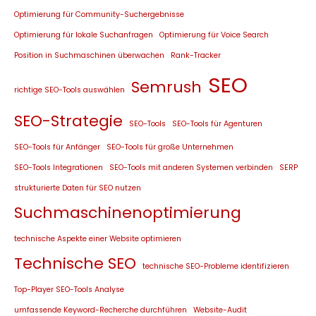
Optimierung für Community-Suchergebnisse
Optimierung für lokale Suchanfragen
Optimierung für Voice Search
Position in Suchmaschinen überwachen
Rank-Tracker
SEO
Semrush
richtige SEO-Tools auswählen
SEO-Strategie
SEO-Tools
SEO-Tools für Agenturen
SEO-Tools für Anfänger
SEO-Tools für große Unternehmen
SEO-Tools Integrationen
SEO-Tools mit anderen Systemen verbinden
SERP
strukturierte Daten für SEO nutzen
Suchmaschinenoptimierung
technische Aspekte einer Website optimieren
Technische SEO
technische SEO-Probleme identifizieren
Top-Player SEO-Tools Analyse
umfassende Keyword-Recherche durchführen
Website-Audit