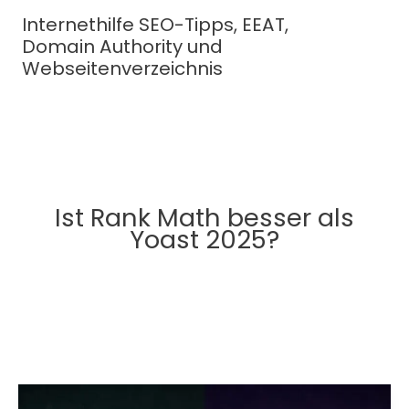
Zum
Internethilfe SEO-Tipps, EEAT,
Inhalt
Domain Authority und
springen
Webseitenverzeichnis
Ist Rank Math besser als
Yoast 2025?