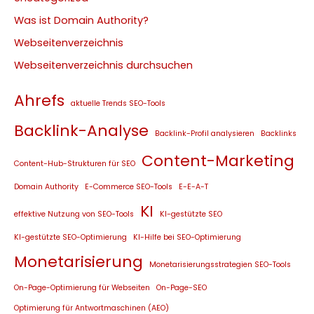
Was ist Domain Authority?
Webseitenverzeichnis
Webseitenverzeichnis durchsuchen
Ahrefs
aktuelle Trends SEO-Tools
Backlink-Analyse
Backlink-Profil analysieren
Backlinks
Content-Marketing
Content-Hub-Strukturen für SEO
Domain Authority
E-Commerce SEO-Tools
E-E-A-T
KI
effektive Nutzung von SEO-Tools
KI-gestützte SEO
KI-gestützte SEO-Optimierung
KI-Hilfe bei SEO-Optimierung
Monetarisierung
Monetarisierungsstrategien SEO-Tools
On-Page-Optimierung für Webseiten
On-Page-SEO
Optimierung für Antwortmaschinen (AEO)