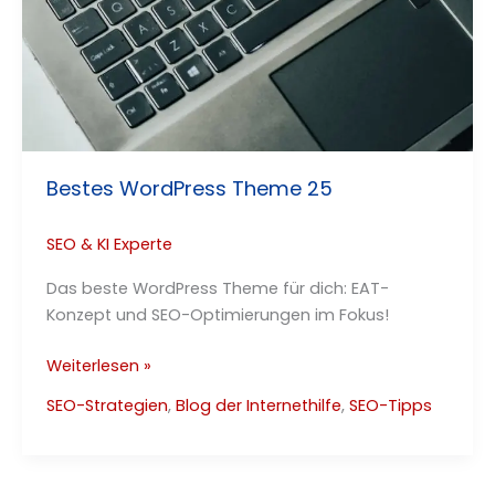
Bestes WordPress Theme 25
SEO & KI Experte
Das beste WordPress Theme für dich: EAT-
Konzept und SEO-Optimierungen im Fokus!
Bestes
Weiterlesen »
WordPress
SEO-Strategien
,
Blog der Internethilfe
,
SEO-Tipps
Theme
25