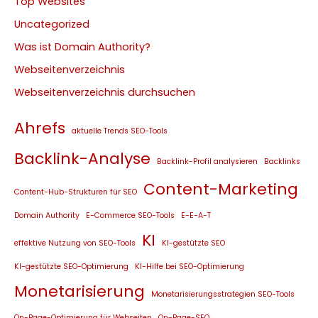
Top Websites
Uncategorized
Was ist Domain Authority?
Webseitenverzeichnis
Webseitenverzeichnis durchsuchen
Ahrefs
aktuelle Trends SEO-Tools
Backlink-Analyse
Backlink-Profil analysieren
Backlinks
Content-Marketing
Content-Hub-Strukturen für SEO
Domain Authority
E-Commerce SEO-Tools
E-E-A-T
KI
effektive Nutzung von SEO-Tools
KI-gestützte SEO
KI-gestützte SEO-Optimierung
KI-Hilfe bei SEO-Optimierung
Monetarisierung
Monetarisierungsstrategien SEO-Tools
On-Page-Optimierung für Webseiten
On-Page-SEO