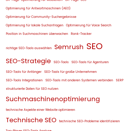
Optimierung für Antwortmaschinen (AEO)
Optimierung für Community-Suchergebnisse
Optimierung für lokale Suchanfragen
Optimierung für Voice Search
Position in Suchmaschinen überwachen
Rank-Tracker
SEO
Semrush
richtige SEO-Tools auswählen
SEO-Strategie
SEO-Tools
SEO-Tools für Agenturen
SEO-Tools für Anfänger
SEO-Tools für große Unternehmen
SEO-Tools Integrationen
SEO-Tools mit anderen Systemen verbinden
SERP
strukturierte Daten für SEO nutzen
Suchmaschinenoptimierung
technische Aspekte einer Website optimieren
Technische SEO
technische SEO-Probleme identifizieren
Top-Player SEO-Tools Analyse