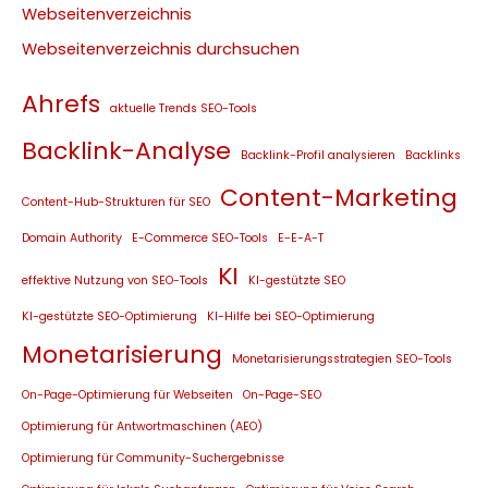
Webseitenverzeichnis
Webseitenverzeichnis durchsuchen
Ahrefs
aktuelle Trends SEO-Tools
Backlink-Analyse
Backlink-Profil analysieren
Backlinks
Content-Marketing
Content-Hub-Strukturen für SEO
Domain Authority
E-Commerce SEO-Tools
E-E-A-T
KI
effektive Nutzung von SEO-Tools
KI-gestützte SEO
KI-gestützte SEO-Optimierung
KI-Hilfe bei SEO-Optimierung
Monetarisierung
Monetarisierungsstrategien SEO-Tools
On-Page-Optimierung für Webseiten
On-Page-SEO
Optimierung für Antwortmaschinen (AEO)
Optimierung für Community-Suchergebnisse