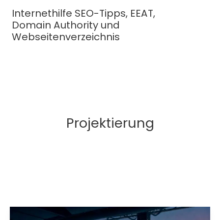
Zum
Internethilfe SEO-Tipps, EEAT,
Inhalt
Domain Authority und
springen
Webseitenverzeichnis
Projektierung