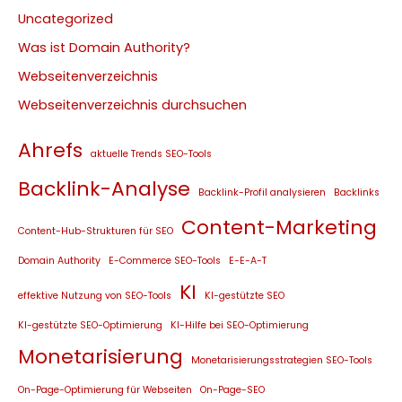
Uncategorized
Was ist Domain Authority?
Webseitenverzeichnis
Webseitenverzeichnis durchsuchen
Ahrefs
aktuelle Trends SEO-Tools
Backlink-Analyse
Backlink-Profil analysieren
Backlinks
Content-Marketing
Content-Hub-Strukturen für SEO
Domain Authority
E-Commerce SEO-Tools
E-E-A-T
KI
effektive Nutzung von SEO-Tools
KI-gestützte SEO
KI-gestützte SEO-Optimierung
KI-Hilfe bei SEO-Optimierung
Monetarisierung
Monetarisierungsstrategien SEO-Tools
On-Page-Optimierung für Webseiten
On-Page-SEO