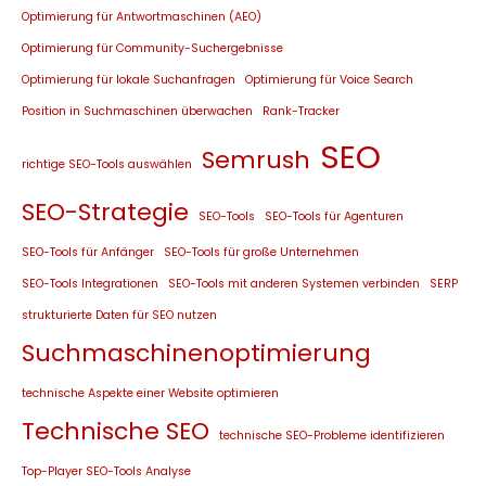
Optimierung für Antwortmaschinen (AEO)
Optimierung für Community-Suchergebnisse
Optimierung für lokale Suchanfragen
Optimierung für Voice Search
Position in Suchmaschinen überwachen
Rank-Tracker
SEO
Semrush
richtige SEO-Tools auswählen
SEO-Strategie
SEO-Tools
SEO-Tools für Agenturen
SEO-Tools für Anfänger
SEO-Tools für große Unternehmen
SEO-Tools Integrationen
SEO-Tools mit anderen Systemen verbinden
SERP
strukturierte Daten für SEO nutzen
Suchmaschinenoptimierung
technische Aspekte einer Website optimieren
Technische SEO
technische SEO-Probleme identifizieren
Top-Player SEO-Tools Analyse