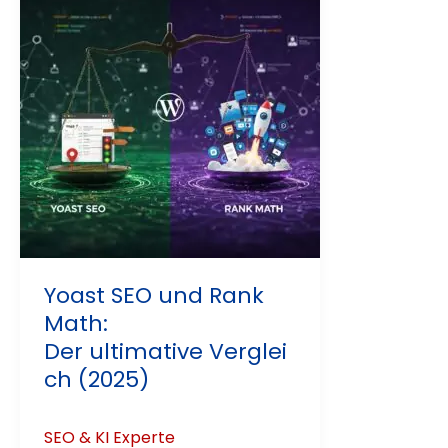
Yoast SEO und Rank
Math:
Der ultimative Verglei
ch (2025)
SEO & KI Experte