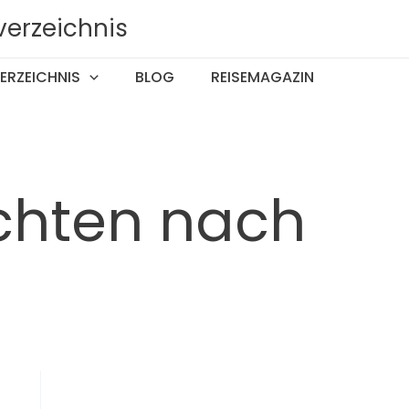
verzeichnis
ERZEICHNIS
BLOG
REISEMAGAZIN
chten nach