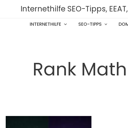
Zum
Internethilfe SEO-Tipps, EEA
Inhalt
springen
INTERNETHILFE
SEO-TIPPS
DOM
Rank Math