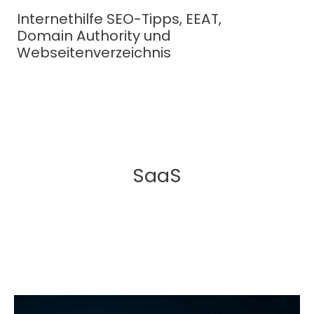
Zum
Internethilfe SEO-Tipps, EEAT,
Inhalt
Domain Authority und
springen
Webseitenverzeichnis
SaaS