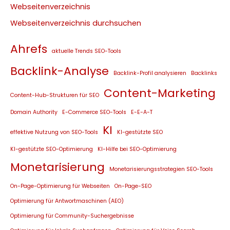
Webseitenverzeichnis
Webseitenverzeichnis durchsuchen
Ahrefs
aktuelle Trends SEO-Tools
Backlink-Analyse
Backlink-Profil analysieren
Backlinks
Content-Marketing
Content-Hub-Strukturen für SEO
Domain Authority
E-Commerce SEO-Tools
E-E-A-T
KI
effektive Nutzung von SEO-Tools
KI-gestützte SEO
KI-gestützte SEO-Optimierung
KI-Hilfe bei SEO-Optimierung
Monetarisierung
Monetarisierungsstrategien SEO-Tools
On-Page-Optimierung für Webseiten
On-Page-SEO
Optimierung für Antwortmaschinen (AEO)
Optimierung für Community-Suchergebnisse