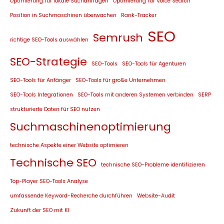
Optimierung für lokale Suchanfragen
Optimierung für Voice Search
Position in Suchmaschinen überwachen
Rank-Tracker
SEO
Semrush
richtige SEO-Tools auswählen
SEO-Strategie
SEO-Tools
SEO-Tools für Agenturen
SEO-Tools für Anfänger
SEO-Tools für große Unternehmen
SEO-Tools Integrationen
SEO-Tools mit anderen Systemen verbinden
SERP
strukturierte Daten für SEO nutzen
Suchmaschinenoptimierung
technische Aspekte einer Website optimieren
Technische SEO
technische SEO-Probleme identifizieren
Top-Player SEO-Tools Analyse
umfassende Keyword-Recherche durchführen
Website-Audit
Zukunft der SEO mit KI