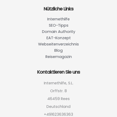
Nützliche Links
Internethilfe
SEO-Tipps
Domain Authority
EAT-Konzept
Webseitenverzeichnis
Blog
Reisemagazin
Kontaktieren Sie uns
Internethilfe, S.L.
Orffstr. 8
46459 Rees
Deutschland
+491623636363