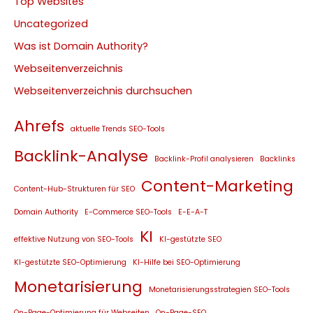
Top Websites
Uncategorized
Was ist Domain Authority?
Webseitenverzeichnis
Webseitenverzeichnis durchsuchen
Ahrefs
aktuelle Trends SEO-Tools
Backlink-Analyse
Backlink-Profil analysieren
Backlinks
Content-Marketing
Content-Hub-Strukturen für SEO
Domain Authority
E-Commerce SEO-Tools
E-E-A-T
KI
effektive Nutzung von SEO-Tools
KI-gestützte SEO
KI-gestützte SEO-Optimierung
KI-Hilfe bei SEO-Optimierung
Monetarisierung
Monetarisierungsstrategien SEO-Tools
On-Page-Optimierung für Webseiten
On-Page-SEO