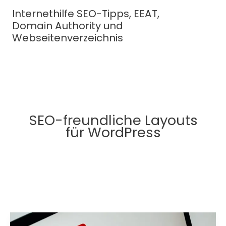
Zum
Internethilfe SEO-Tipps, EEAT,
Inhalt
Domain Authority und
springen
Webseitenverzeichnis
SEO-freundliche Layouts
für WordPress