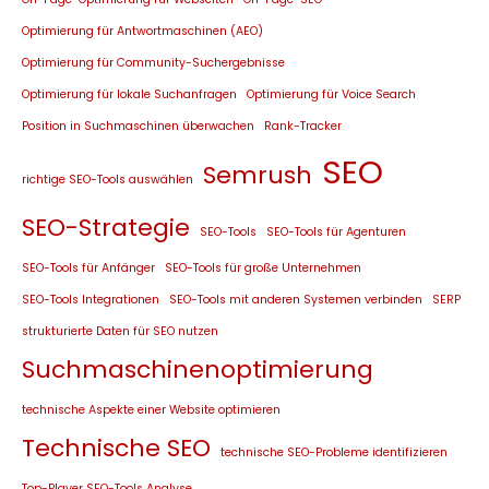
Optimierung für Antwortmaschinen (AEO)
Optimierung für Community-Suchergebnisse
Optimierung für lokale Suchanfragen
Optimierung für Voice Search
Position in Suchmaschinen überwachen
Rank-Tracker
SEO
Semrush
richtige SEO-Tools auswählen
SEO-Strategie
SEO-Tools
SEO-Tools für Agenturen
SEO-Tools für Anfänger
SEO-Tools für große Unternehmen
SEO-Tools Integrationen
SEO-Tools mit anderen Systemen verbinden
SERP
strukturierte Daten für SEO nutzen
Suchmaschinenoptimierung
technische Aspekte einer Website optimieren
Technische SEO
technische SEO-Probleme identifizieren
Top-Player SEO-Tools Analyse