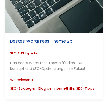
Bestes WordPress Theme 25
SEO & KI Experte
Das beste WordPress Theme für dich: EAT-
Konzept und SEO-Optimierungen im Fokus!
Bestes
Weiterlesen »
WordPress
SEO-Strategien
,
Blog der Internethilfe
,
SEO-Tipps
Theme
25