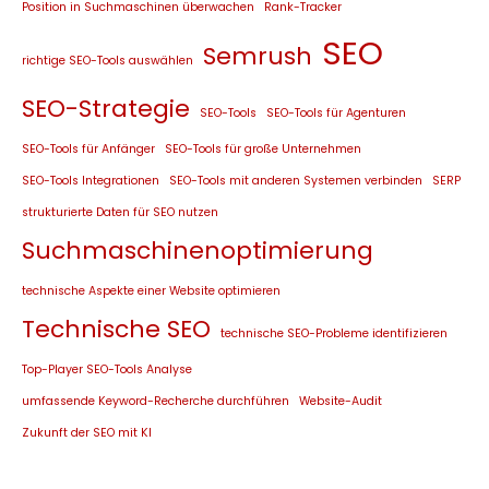
Position in Suchmaschinen überwachen
Rank-Tracker
SEO
Semrush
richtige SEO-Tools auswählen
SEO-Strategie
SEO-Tools
SEO-Tools für Agenturen
SEO-Tools für Anfänger
SEO-Tools für große Unternehmen
SEO-Tools Integrationen
SEO-Tools mit anderen Systemen verbinden
SERP
strukturierte Daten für SEO nutzen
Suchmaschinenoptimierung
technische Aspekte einer Website optimieren
Technische SEO
technische SEO-Probleme identifizieren
Top-Player SEO-Tools Analyse
umfassende Keyword-Recherche durchführen
Website-Audit
Zukunft der SEO mit KI