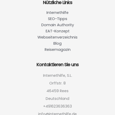
Nützliche Links
Internethilfe
SEO-Tipps
Domain Authority
EAT-Konzept
Webseitenverzeichnis
Blog
Reisemagazin
Kontaktieren Sie uns
Internethilfe, S.L.
Orffstr. 8
46459 Rees
Deutschland
+491623636363
info@internethilfe.de