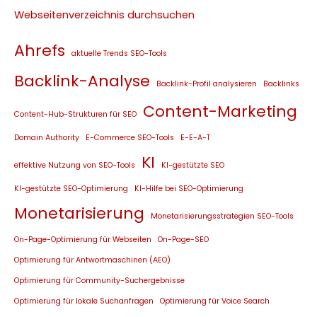
Webseitenverzeichnis durchsuchen
Ahrefs
aktuelle Trends SEO-Tools
Backlink-Analyse
Backlink-Profil analysieren
Backlinks
Content-Marketing
Content-Hub-Strukturen für SEO
Domain Authority
E-Commerce SEO-Tools
E-E-A-T
KI
effektive Nutzung von SEO-Tools
KI-gestützte SEO
KI-gestützte SEO-Optimierung
KI-Hilfe bei SEO-Optimierung
Monetarisierung
Monetarisierungsstrategien SEO-Tools
On-Page-Optimierung für Webseiten
On-Page-SEO
Optimierung für Antwortmaschinen (AEO)
Optimierung für Community-Suchergebnisse
Optimierung für lokale Suchanfragen
Optimierung für Voice Search