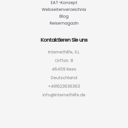
EAT-Konzept
Webseitenverzeichnis
Blog
Reisemagazin
Kontaktieren Sie uns
Internethilfe, S.L.
Orffstr. 8
46459 Rees
Deutschland
+491623636363
info@internethilfe.de