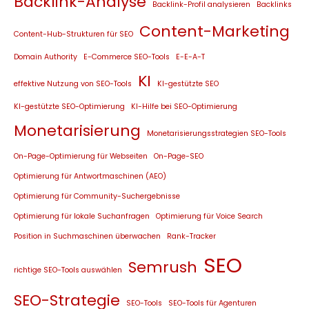
Backlink-Analyse
Backlink-Profil analysieren
Backlinks
Content-Marketing
Content-Hub-Strukturen für SEO
Domain Authority
E-Commerce SEO-Tools
E-E-A-T
KI
effektive Nutzung von SEO-Tools
KI-gestützte SEO
KI-gestützte SEO-Optimierung
KI-Hilfe bei SEO-Optimierung
Monetarisierung
Monetarisierungsstrategien SEO-Tools
On-Page-Optimierung für Webseiten
On-Page-SEO
Optimierung für Antwortmaschinen (AEO)
Optimierung für Community-Suchergebnisse
Optimierung für lokale Suchanfragen
Optimierung für Voice Search
Position in Suchmaschinen überwachen
Rank-Tracker
SEO
Semrush
richtige SEO-Tools auswählen
SEO-Strategie
SEO-Tools
SEO-Tools für Agenturen