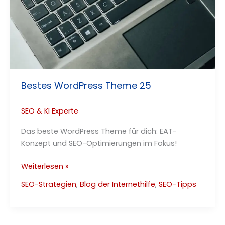
Bestes WordPress Theme 25
SEO & KI Experte
Das beste WordPress Theme für dich: EAT-
Konzept und SEO-Optimierungen im Fokus!
Bestes
Weiterlesen »
WordPress
SEO-Strategien
,
Blog der Internethilfe
,
SEO-Tipps
Theme
25