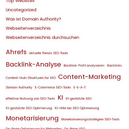
Top Websites
Uncategorized
Was ist Domain Authority?
Webseitenverzeichnis
Webseitenverzeichnis durchsuchen
Ahrefs
aktuelle Trends SEO-Tools
Backlink-Analyse
Backlink-Profil analysieren
Backlinks
Content-Marketing
Content-Hub-Strukturen für SEO
Domain Authority
E-Commerce SEO-Tools
E-E-A-T
KI
effektive Nutzung von SEO-Tools
KI-gestützte SEO
KI-gestützte SEO-Optimierung
KI-Hilfe bei SEO-Optimierung
Monetarisierung
Monetarisierungsstrategien SEO-Tools
On-Page-Optimierung für Webseiten
On-Page-SEO