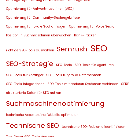
Optimierung für Antwortmaschinen (AEO)
Optimierung für Community-Suchergebnisse
Optimierung für lokale Suchanfragen
Optimierung für Voice Search
Position in Suchmaschinen überwachen
Rank-Tracker
SEO
Semrush
richtige SEO-Tools auswählen
SEO-Strategie
SEO-Tools
SEO-Tools für Agenturen
SEO-Tools für Anfänger
SEO-Tools für große Unternehmen
SEO-Tools Integrationen
SEO-Tools mit anderen Systemen verbinden
SERP
strukturierte Daten für SEO nutzen
Suchmaschinenoptimierung
technische Aspekte einer Website optimieren
Technische SEO
technische SEO-Probleme identifizieren
Top-Player SEO-Tools Analyse