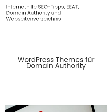
Zum
Internethilfe SEO-Tipps, EEAT,
Inhalt
Domain Authority und
springen
Webseitenverzeichnis
WordPress Themes für
Domain Authority